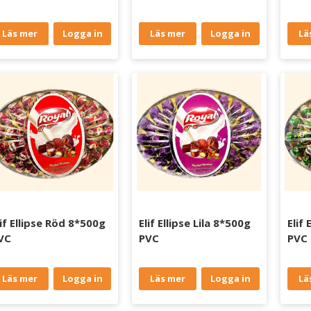
Läs mer
Logga in
Läs mer
Logga in
Lä
lif Ellipse Röd 8*500g
Elif Ellipse Lila 8*500g
Elif
VC
PVC
PVC
Läs mer
Logga in
Läs mer
Logga in
Lä