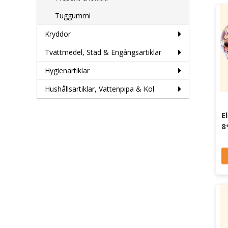
Tuggummi
Kryddor
Tvättmedel, Städ & Engångsartiklar
Hygienartiklar
Hushållsartiklar, Vattenpipa & Kol
E
8