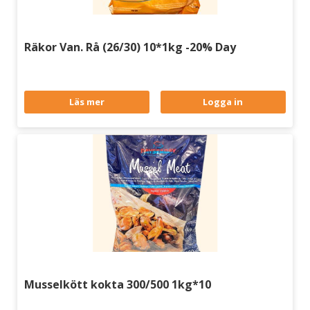
Räkor Van. Rå (26/30) 10*1kg -20% Day
Läs mer
Logga in
Musselkött kokta 300/500 1kg*10