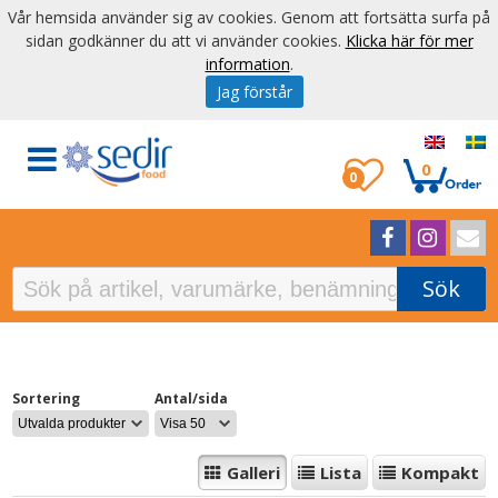
Vår hemsida använder sig av cookies. Genom att fortsätta surfa på
sidan godkänner du att vi använder cookies.
Klicka här för mer
information
.
Jag förstår
0
0
Sök
Sortering
Antal/sida
Galleri
Lista
Kompakt