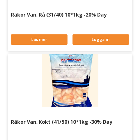
Räkor Van. Rå (31/40) 10*1kg -20% Day
Läs mer
Logga in
Räkor Van. Kokt (41/50) 10*1kg -30% Day