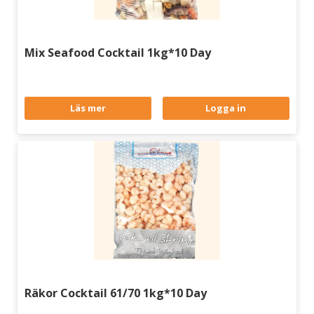
Mix Seafood Cocktail 1kg*10 Day
Läs mer
Logga in
Räkor Cocktail 61/70 1kg*10 Day