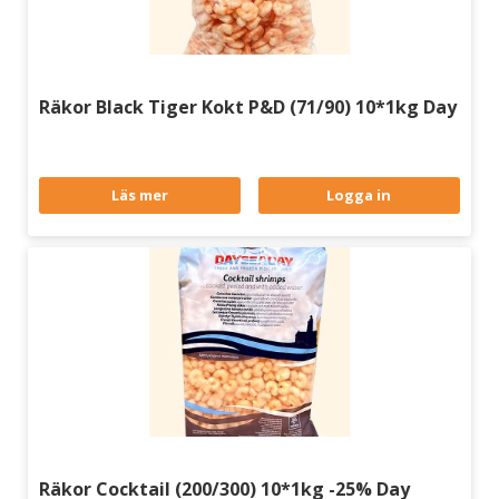
Räkor Black Tiger Kokt P&D (71/90) 10*1kg Day
Läs mer
Logga in
Räkor Cocktail (200/300) 10*1kg -25% Day