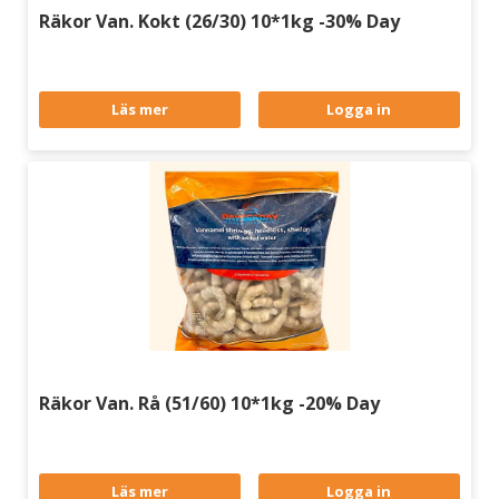
Räkor Van. Kokt (26/30) 10*1kg -30% Day
Läs mer
Logga in
Räkor Van. Rå (51/60) 10*1kg -20% Day
Läs mer
Logga in