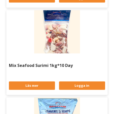
Mix Seafood Surimi 1kg*10 Day
Läs mer
Logga in