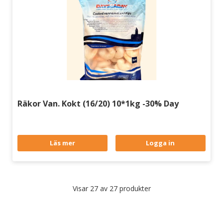
Räkor Van. Kokt (16/20) 10*1kg -30% Day
Läs mer
Logga in
Visar 27 av 27 produkter