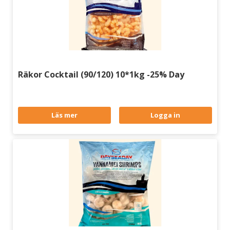
Räkor Cocktail (90/120) 10*1kg -25% Day
Läs mer
Logga in