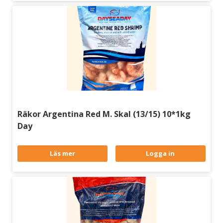
Räkor Argentina Red M. Skal (13/15) 10*1kg
Day
Läs mer
Logga in