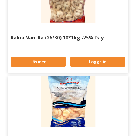
Räkor Van. Rå (26/30) 10*1kg -25% Day
Läs mer
Logga in