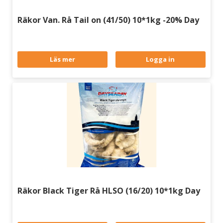
Räkor Van. Rå Tail on (41/50) 10*1kg -20% Day
Läs mer
Logga in
Räkor Black Tiger Rå HLSO (16/20) 10*1kg Day