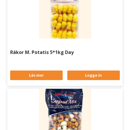
Räkor M. Potatis 5*1kg Day
Läs mer
Logga in