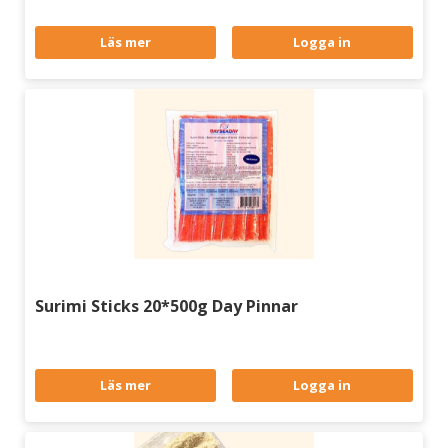
Läs mer
Logga in
Surimi Sticks 20*500g Day Pinnar
Läs mer
Logga in