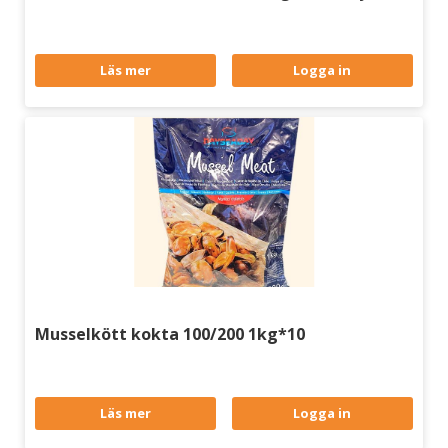
Läs mer
Logga in
Musselkött kokta 100/200 1kg*10
Läs mer
Logga in