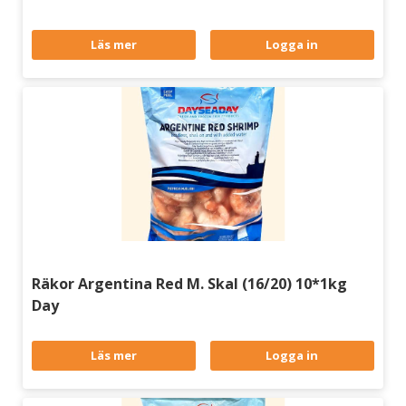
Läs mer
Logga in
Räkor Argentina Red M. Skal (16/20) 10*1kg
Day
Läs mer
Logga in