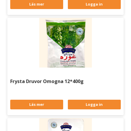
Läs mer
Logga in
Frysta Druvor Omogna 12*400g
Läs mer
Logga in