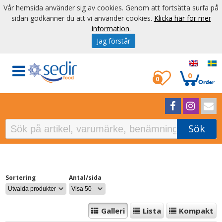
Vår hemsida använder sig av cookies. Genom att fortsätta surfa på
sidan godkänner du att vi använder cookies.
Klicka här för mer
information
.
Jag förstår
0
0
Sök
Sortering
Antal/sida
Galleri
Lista
Kompakt