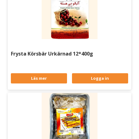
Frysta Körsbär Urkärnad 12*400g
Läs mer
Logga in