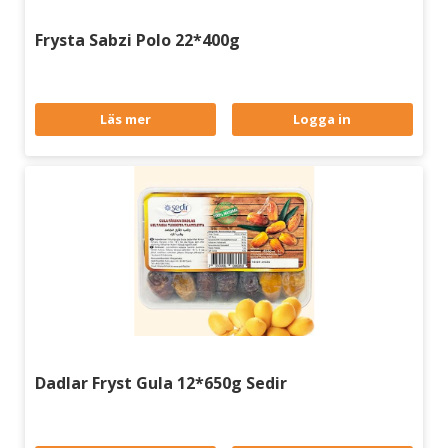
Frysta Sabzi Polo 22*400g
Läs mer
Logga in
Dadlar Fryst Gula 12*650g Sedir