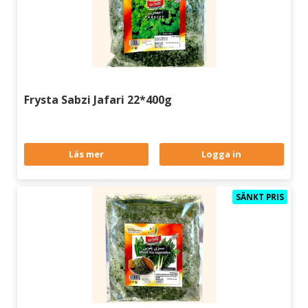
Frysta Sabzi Jafari 22*400g
Läs mer
Logga in
SÄNKT PRIS