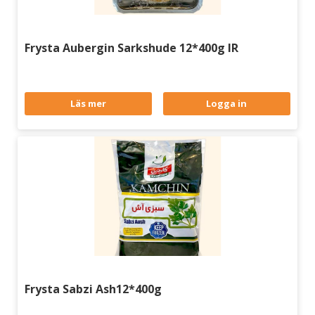
Frysta Aubergin Sarkshude 12*400g IR
Läs mer
Logga in
Frysta Sabzi Ash12*400g