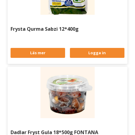
Frysta Qurma Sabzi 12*400g
Läs mer
Logga in
Dadlar Fryst Gula 18*500g FONTANA