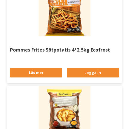
Pommes Frites Sötpotatis 4*2,5kg Ecofrost
Läs mer
Logga in