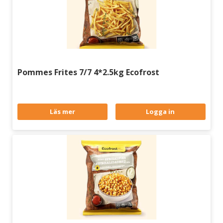
Pommes Frites 7/7 4*2.5kg Ecofrost
Läs mer
Logga in