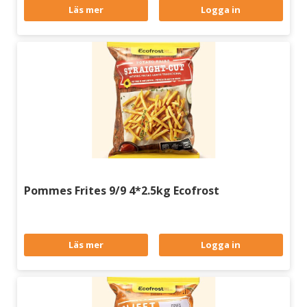
Läs mer
Logga in
Pommes Frites 9/9 4*2.5kg Ecofrost
Läs mer
Logga in