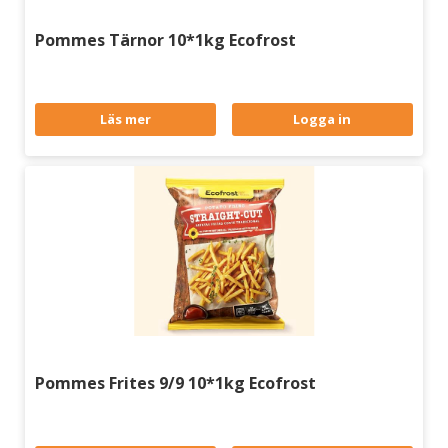
Pommes Tärnor 10*1kg Ecofrost
Läs mer
Logga in
Pommes Frites 9/9 10*1kg Ecofrost