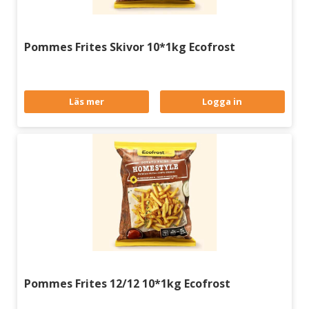
Pommes Frites Skivor 10*1kg Ecofrost
Läs mer
Logga in
Pommes Frites 12/12 10*1kg Ecofrost