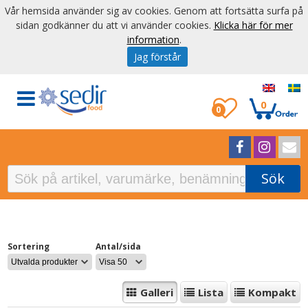
Vår hemsida använder sig av cookies. Genom att fortsätta surfa på
sidan godkänner du att vi använder cookies.
Klicka här för mer
information
.
Jag förstår
0
0
Sök
Sortering
Antal/sida
Galleri
Lista
Kompakt