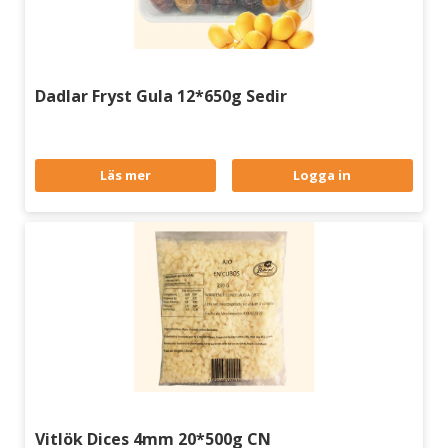
Dadlar Fryst Gula 12*650g Sedir
Läs mer
Logga in
Vitlök Dices 4mm 20*500g CN