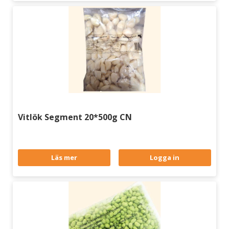
Vitlök Segment 20*500g CN
Läs mer
Logga in