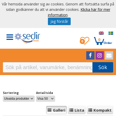
Vår hemsida använder sig av cookies. Genom att fortsätta surfa på
sidan godkänner du att vi använder cookies.
Klicka här för mer
information
.
Jag förstår
0
0
Sök
Sortering
Antal/sida
Galleri
Lista
Kompakt