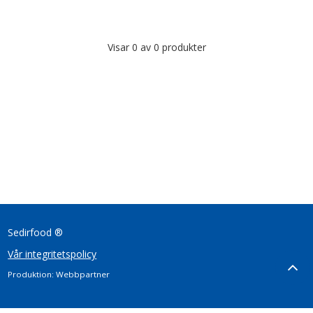
Visar 0 av 0 produkter
Sedirfood ®
Vår integritetspolicy
Produktion: Webbpartner