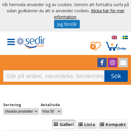
Vår hemsida använder sig av cookies. Genom att fortsätta surfa på
sidan godkänner du att vi använder cookies.
Klicka här för mer
information
.
Jag förstår
0
0
Sök
Sortering
Antal/sida
Galleri
Lista
Kompakt