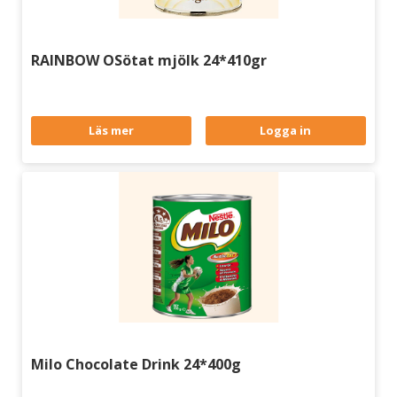
RAINBOW OSötat mjölk 24*410gr
Läs mer
Logga in
Milo Chocolate Drink 24*400g