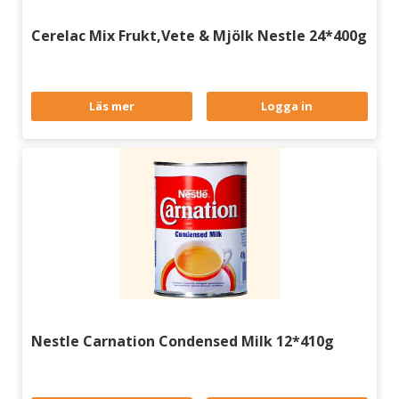
Cerelac Mix Frukt,Vete & Mjölk Nestle 24*400g
Läs mer
Logga in
Nestle Carnation Condensed Milk 12*410g