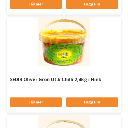
Läs mer
Logga in
SEDIR Oliver Grön Ut.k Chilli 2,4kg i Hink
Läs mer
Logga in