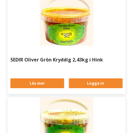
SEDIR Oliver Grön Kryddig 2,43kg i Hink
Läs mer
Logga in