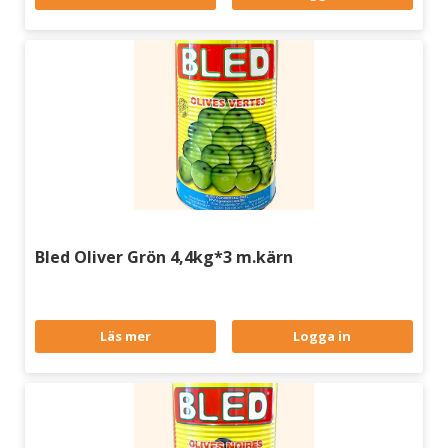
Bled Oliver Grön 4,4kg*3 m.kärn
Läs mer
Logga in