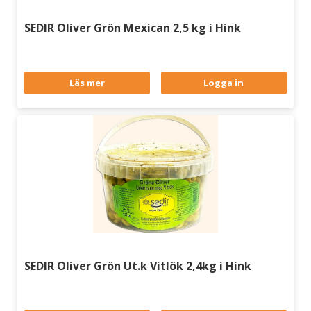
SEDIR Oliver Grön Mexican 2,5 kg i Hink
Läs mer
Logga in
SEDIR Oliver Grön Ut.k Vitlök 2,4kg i Hink