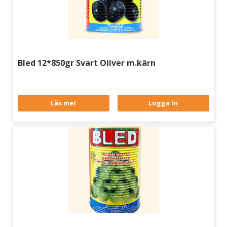
Bled 12*850gr Svart Oliver m.kärn
Läs mer
Logga in