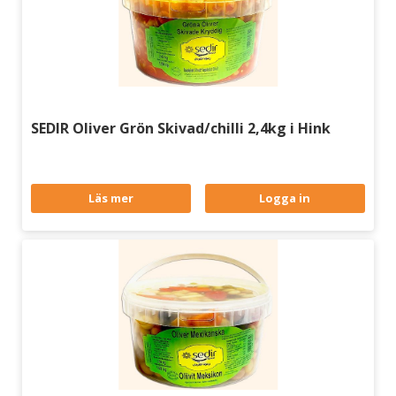
SEDIR Oliver Grön Skivad/chilli 2,4kg i Hink
Läs mer
Logga in