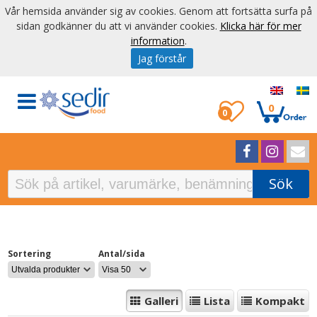
Vår hemsida använder sig av cookies. Genom att fortsätta surfa på
sidan godkänner du att vi använder cookies.
Klicka här för mer
information
.
Jag förstår
0
0
Sök
Sortering
Antal/sida
Galleri
Lista
Kompakt