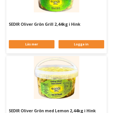
SEDIR Oliver Grön Grill 2,44kg i Hink
Läs mer
Logga in
SEDIR Oliver Grön med Lemon 2,44kg i Hink