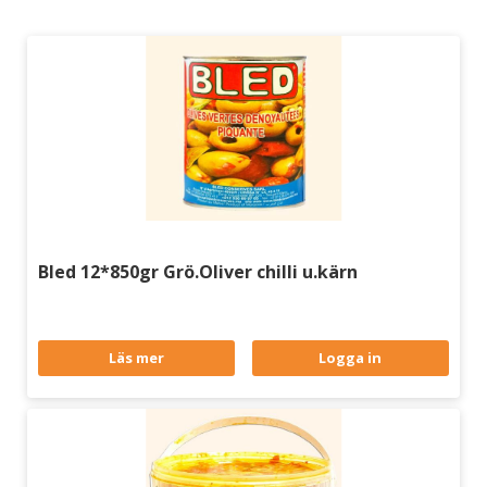
Bled 12*850gr Grö.Oliver chilli u.kärn
Läs mer
Logga in