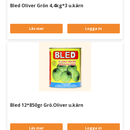
Bled Oliver Grön 4,4kg*3 u.kärn
Läs mer
Logga in
Bled 12*850gr Grö.Oliver u.kärn
Läs mer
Logga in