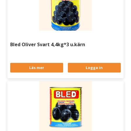
Bled Oliver Svart 4,4kg*3 u.kärn
Läs mer
Logga in