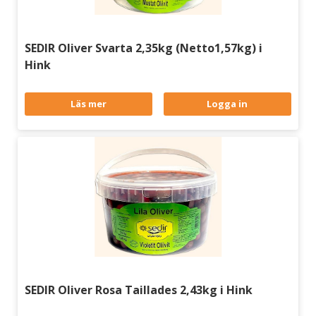
SEDIR Oliver Svarta 2,35kg (Netto1,57kg) i
Hink
Läs mer
Logga in
SEDIR Oliver Rosa Taillades 2,43kg i Hink