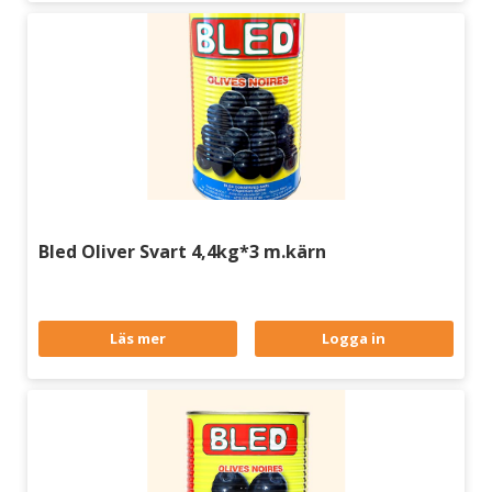
Bled Oliver Svart 4,4kg*3 m.kärn
Läs mer
Logga in