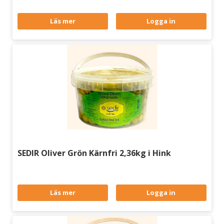
Läs mer
Logga in
SEDIR Oliver Grön Kärnfri 2,36kg i Hink
Läs mer
Logga in