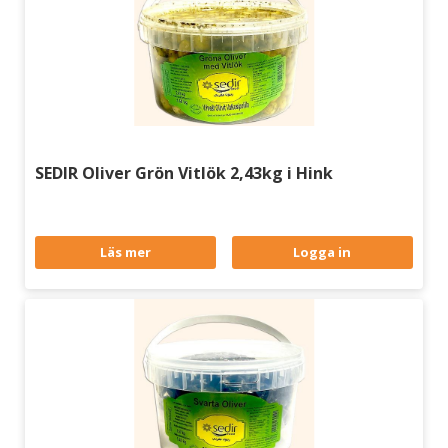
SEDIR Oliver Grön Vitlök 2,43kg i Hink
Läs mer
Logga in