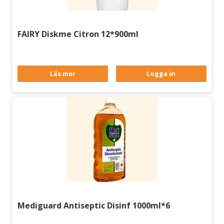
FAIRY Diskme Citron 12*900ml
Läs mer
Logga in
Mediguard Antiseptic Disinf 1000ml*6