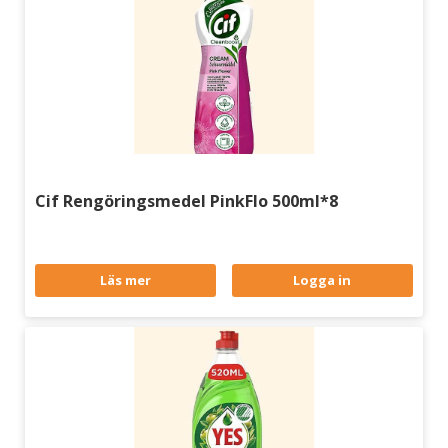
Cif Rengöringsmedel PinkFlo 500ml*8
Läs mer
Logga in