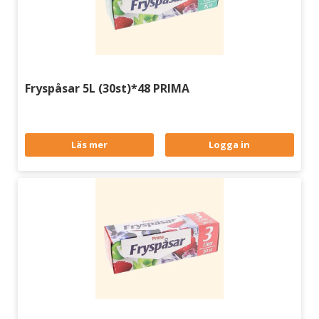
Fryspåsar 5L (30st)*48 PRIMA
Läs mer
Logga in