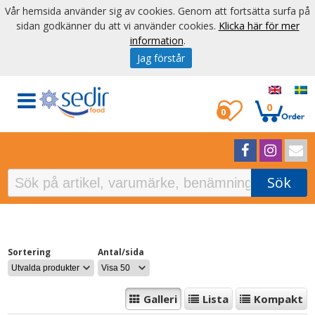
Vår hemsida använder sig av cookies. Genom att fortsätta surfa på
sidan godkänner du att vi använder cookies.
Klicka här för mer
information
.
Jag förstår
0
0
Sök
Sortering
Antal/sida
Galleri
Lista
Kompakt