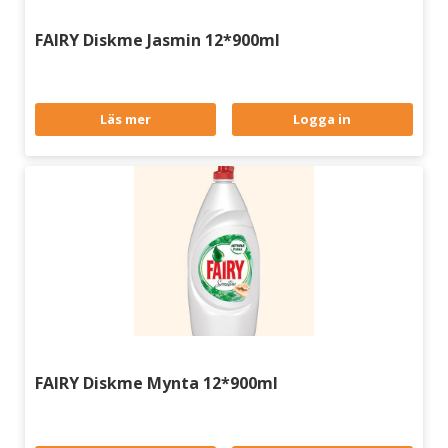
FAIRY Diskme Jasmin 12*900ml
Läs mer
Logga in
FAIRY Diskme Mynta 12*900ml