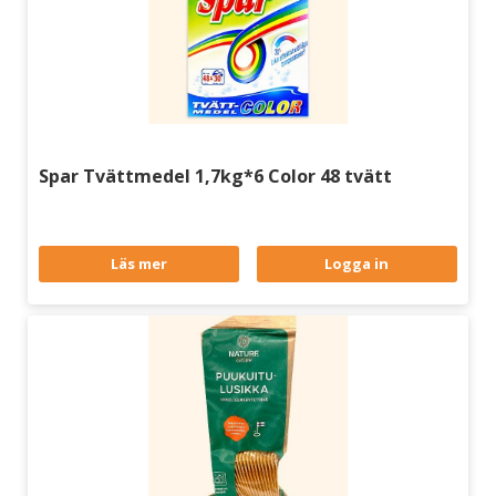
Spar Tvättmedel 1,7kg*6 Color 48 tvätt
Läs mer
Logga in