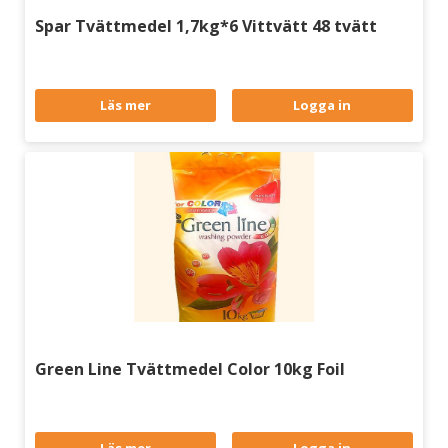
Spar Tvättmedel 1,7kg*6 Vittvätt 48 tvätt
Läs mer
Logga in
Green Line Tvättmedel Color 10kg Foil