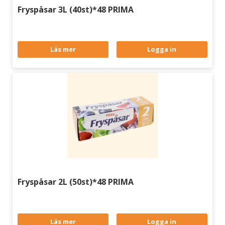
Fryspåsar 3L (40st)*48 PRIMA
Läs mer
Logga in
Fryspåsar 2L (50st)*48 PRIMA
Läs mer
Logga in