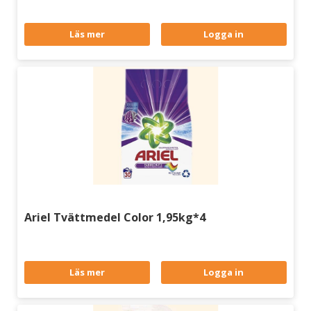
Läs mer
Logga in
Ariel Tvättmedel Color 1,95kg*4
Läs mer
Logga in