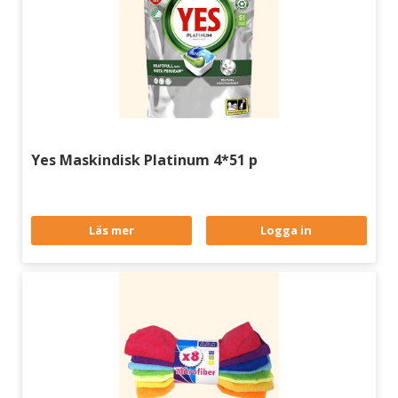
Yes Maskindisk Platinum 4*51 p
Läs mer
Logga in