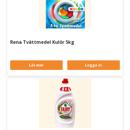
Rena Tvättmedel Kulör 5kg
Läs mer
Logga in