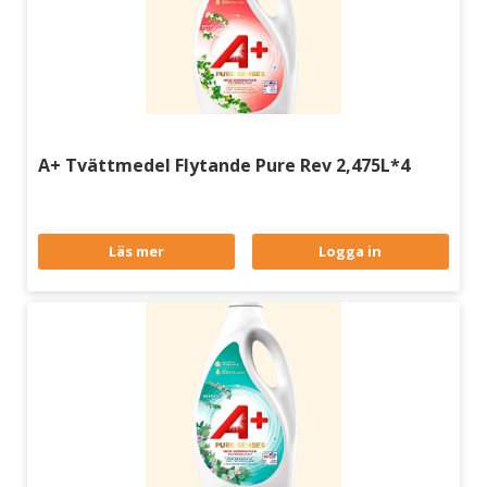
A+ Tvättmedel Flytande Pure Rev 2,475L*4
Läs mer
Logga in