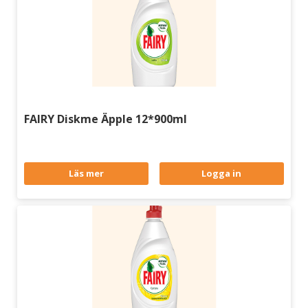
FAIRY Diskme Äpple 12*900ml
Läs mer
Logga in