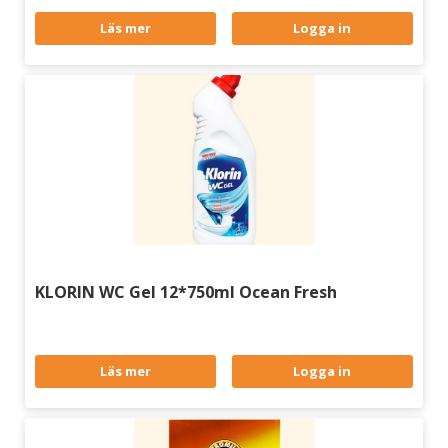
Läs mer
Logga in
KLORIN WC Gel 12*750ml Ocean Fresh
Läs mer
Logga in