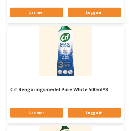
Läs mer
Logga in
Cif Rengöringsmedel Pure White 500ml*8
Läs mer
Logga in