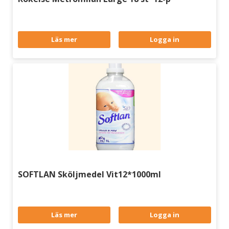
Läs mer
Logga in
SOFTLAN Sköljmedel Vit12*1000ml
Läs mer
Logga in