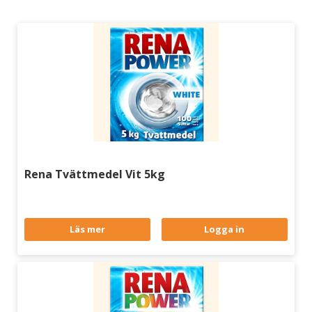
Rena Tvättmedel Vit 5kg
Läs mer
Logga in