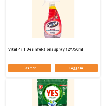
Vital 4 i 1 Desinfektions spray 12*750ml
Läs mer
Logga in