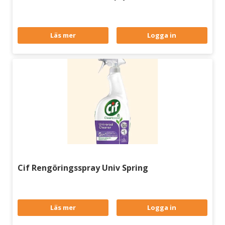
Läs mer
Logga in
Cif Rengöringsspray Univ Spring
Läs mer
Logga in