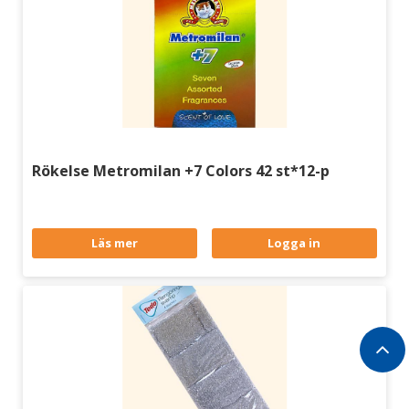
Rökelse Metromilan +7 Colors 42 st*12-p
Läs mer
Logga in