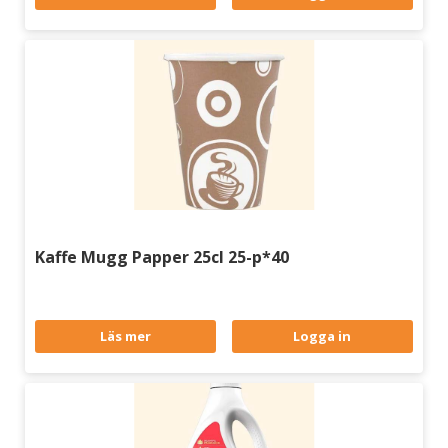
Kaffe Mugg Papper 25cl 25-p*40
Läs mer
Logga in