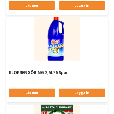
Läs mer
Logga in
KLORRENGÖRING 2,5L*6 Spar
Läs mer
Logga in