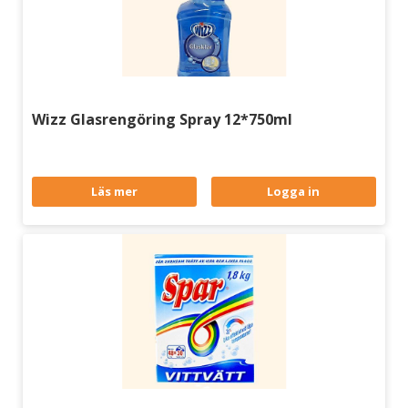
Wizz Glasrengöring Spray 12*750ml
Läs mer
Logga in