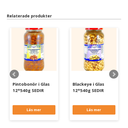
Relaterade produkter
Pintobonör i Glas
Blackeye i Glas
12*540g SEDIR
12*540g SEDIR
Läs mer
Läs mer