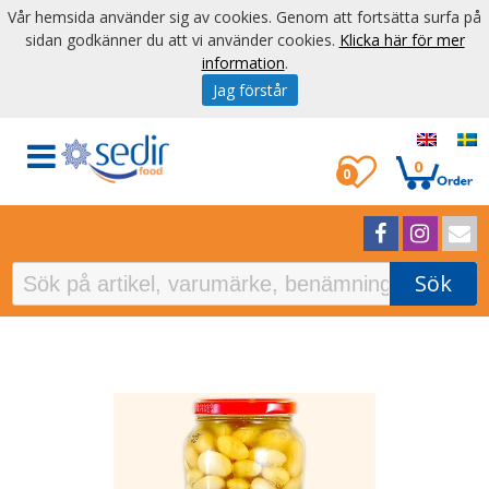
Vår hemsida använder sig av cookies. Genom att fortsätta surfa på
sidan godkänner du att vi använder cookies.
Klicka här för mer
information
.
Jag förstår
0
0
Sök