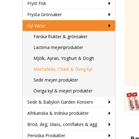
Fryst Fisk
Frysta Grönsaker
Kyl Varor
Färska frukter & grönsaker
Lactima mejeriprodukter
Mjölk, Ayran, Yoghurt & Dogh
Mortadella, Chark & Övrig kyl
Sedir mejeri produkter
Övriga kyl & mejeri produkter
Sedir & Babylon Garden Konserv
Afrikanska & Indiska produkter
Bröd, deg, Glass, cornflakes & ägg
Persiska Produkter
Re