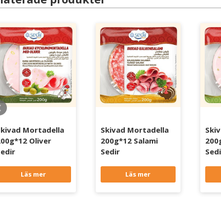
kivad Mortadella
Skivad Mortadella
Ski
00g*12 Oliver
200g*12 Salami
200
edir
Sedir
Sedi
Läs mer
Läs mer