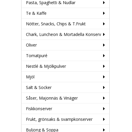
Pasta, Spaghetti & Nudlar
Te & Kaffe
Nötter, Snacks, Chips & T.Frukt
Chark, Luncheon & Mortadella Konserv
Oliver
Tomatpuré
Nestlé & Mjölkpulver
Mjöl
Salt & Socker
Såser, Majonnäs & Vinäger
Fiskkonserver
Frukt, grönsaks & svampkonserver
Buljong & Soppa