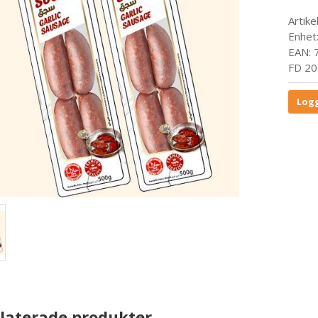
Artike
Enhet
EAN:
FD 20
Logg
laterade produkter