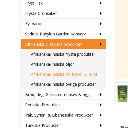
Fryst Fisk
Frysta Grönsaker
Kyl Varor
Sedir & Babylon Garden Konserv
Afrikanska & Indiska produkter
Afrikanska/Indiska frysta produkter
Afrikanska/Indiska oljor
Afrikanska/Indiska ris, bönor & mjöl
Afrikanska/Indiska övriga produkter
Bröd, deg, Glass, cornflakes & ägg
Persiska Produkter
Irak, Syrien, & Libanesiska Produkter
Turkiska Produkter
Re