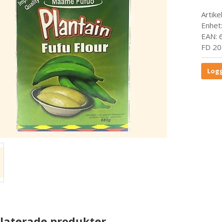
Artike
Enhet
EAN:
FD 20
Logg
laterade produkter