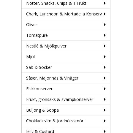
Nötter, Snacks, Chips & T.Frukt
Chark, Luncheon & Mortadella Konserv
Oliver
Tomatpuré
Nestlé & Mjölkpulver
Mjöl
Salt & Socker
Såser, Majonnäs & Vinäger
Fiskkonserver
Frukt, grönsaks & svampkonserver
Buljong & Soppa
Chokladkräm & Jordnötssmör
Jelly & Custard